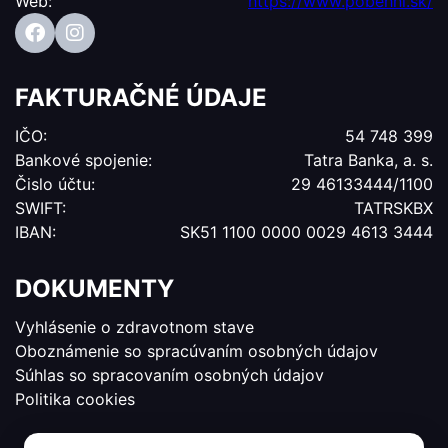
Web:
https://www.pobehni.sk/
FAKTURAČNÉ ÚDAJE
IČO:
54 748 399
Bankové spojenie:
Tatra Banka, a. s.
Čislo účtu:
29 46133444/1100
SWIFT:
TATRSKBX
IBAN:
SK51 1100 0000 0029 4613 3444
DOKUMENTY
Vyhlásenie o zdravotnom stave
Oboznámenie so spracúvaním osobných údajov
Súhlas so spracovaním osobných údajov
Politika cookies